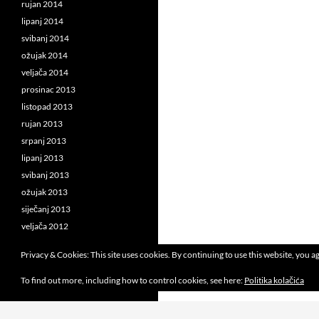
rujan 2014
lipanj 2014
svibanj 2014
ožujak 2014
veljača 2014
prosinac 2013
listopad 2013
rujan 2013
srpanj 2013
lipanj 2013
svibanj 2013
ožujak 2013
siječanj 2013
veljača 2012
Privacy & Cookies: This site uses cookies. By continuing to use this website, you ag
To find out more, including how to control cookies, see here:
Politika kolačića