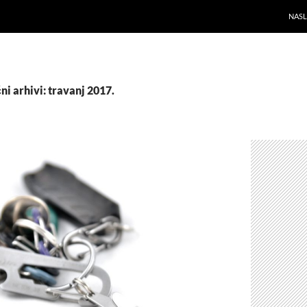
NAS
i arhivi: travanj 2017.