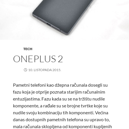
TECH
ONEPLUS 2
10. LISTOPADA 2015.
Pametni telefoni kao džepna računala dosegli su
fazu koja je otprije poznata starijim računalnim
entuzijastima. Fazu kada su se na tržištu nudile
komponente, a rađale su se brojne tvrtke koje su
nudile svoju kombinaciju tih komponenti. Većina
danas dostupnih pametnih telefona su upravo to,
mala računala sklopljena od komponenti kupljenih