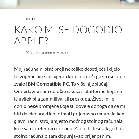
TECH
KAKO MI SE DOGODIO
APPLE?
13. STUDENOGA 2016.
Moj računalni staž broji nekoliko desetljeća i cijelo
to vrijeme bio sam vjeran korisnik nečega što se prije
zvalo
IBM Compatible PC
. To više nije slučaj.
Odnedavno sam odlučio iskušati platformu koja mi
je uvijek bila zanimljiva, ali preskupa. Život mi je
donio neke promjene koje su dovele do toga da će mi
biti daleko praktičnije imati prijenosno računalo kao
glavni radni stroj umjesto moćnog stolnog računala
koje sam preferirao do sada. Zadnjih desetak godina
stolno računalo sam dopunjavao prijenosnim,