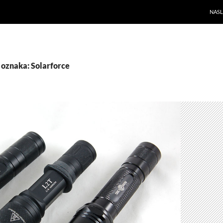
NAS
 oznaka: Solarforce