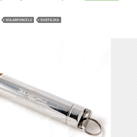
SOLARFORCE L2
SVJETILJKA