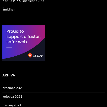
Kopija P-7 Suspension Clipa
Šmidhen
ARHIVA
prosinac 2021
kolovoz 2021
travanj 2021