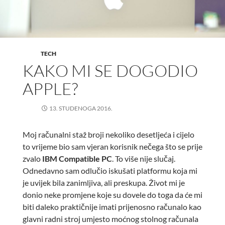
TECH
KAKO MI SE DOGODIO
APPLE?
13. STUDENOGA 2016.
Moj računalni staž broji nekoliko desetljeća i cijelo
to vrijeme bio sam vjeran korisnik nečega što se prije
zvalo
IBM Compatible PC
. To više nije slučaj.
Odnedavno sam odlučio iskušati platformu koja mi
je uvijek bila zanimljiva, ali preskupa. Život mi je
donio neke promjene koje su dovele do toga da će mi
biti daleko praktičnije imati prijenosno računalo kao
glavni radni stroj umjesto moćnog stolnog računala