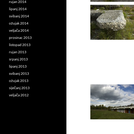
rujan 2014
lipanj 2014
svibanj 2014
ožujak 2014
veljača 2014
prosinac 2013
listopad 2013
rujan 2013
srpanj 2013
lipanj 2013
svibanj 2013
ožujak 2013
siječanj 2013
veljača 2012