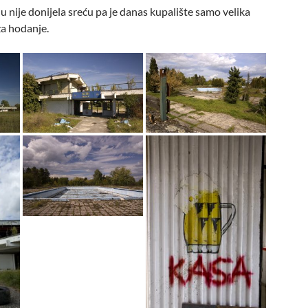
u nije donijela sreću pa je danas kupalište samo velika
za hodanje.