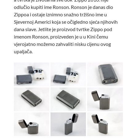
odlučio kupiti ime Ronson. Ronson je danas dio
Zippoa i ostaje iznimno snažno tržišno ime u
Sjevernoj Americi koja se očigledno sjeća njihovih
dana slave. Jetlite je proizvod tvrtke Zippo pod
imenom Ronson, proizveden je u u Kini čemu
vjerojatno možemo zahvaliti nisku cijenu ovog
upaljača.